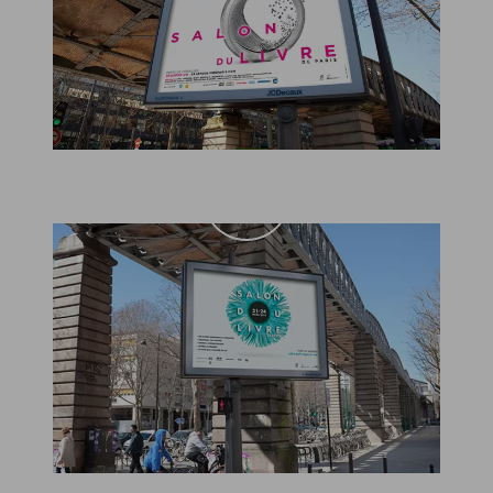
Voir
la
vidéo
Voir