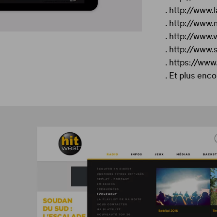
.
http://www.la
.
http://www.
.
http://www.vi
.
http://www.s
.
https://www
.
Et plus enco