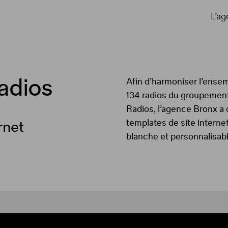
L’a
adios
Afin d’harmoniser l’ensem
134 radios du groupemen
Radios, l’agence Bronx a
templates de site intern
rnet
blanche et personnalisab