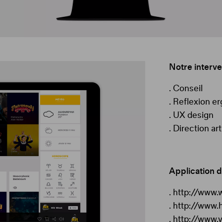
Notre interve
. Conseil
.
Reflexion
er
. UX design
. Direction ar
Application d
.
http://www.w
.
http://www.
.
http://www.v