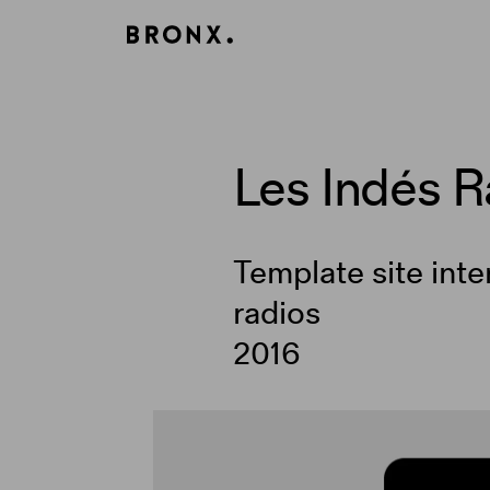
Panneau de gestion des cookies
Les Indés R
Template site inte
radios
2016