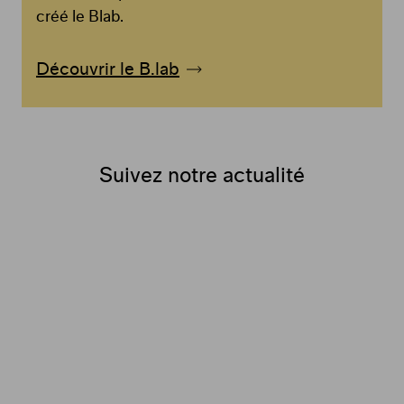
créé le Blab.
Découvrir le B.lab
Suivez notre actualité