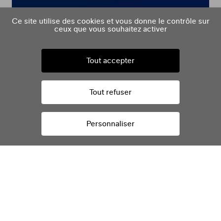
Ce site utilise des cookies et vous donne le contrôle sur
ceux que vous souhaitez activer
Les Indés Radios
Campagnes TV, affichage et réseaux sociaux
Tout accepter
Tout refuser
Personnaliser